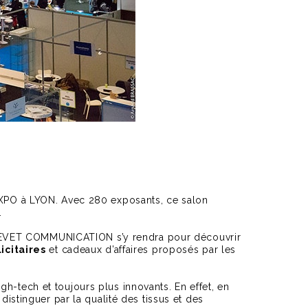
REXPO à LYON. Avec 280 exposants, ce salon
.
 LEVET COMMUNICATION s’y rendra pour découvrir
icitaires
et cadeaux d’affaires proposés par les
h-tech et toujours plus innovants. En effet, en
distinguer par la qualité des tissus et des