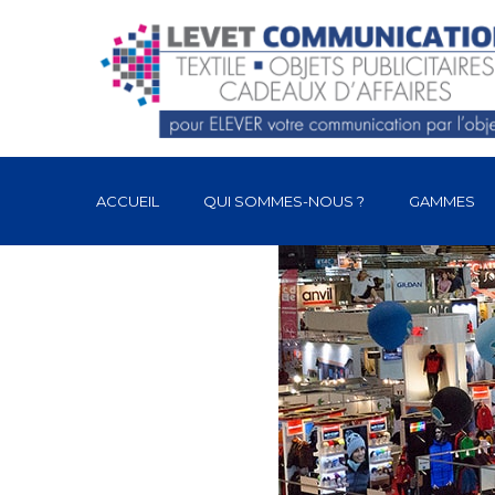
ACCUEIL
QUI SOMMES-NOUS ?
GAMMES