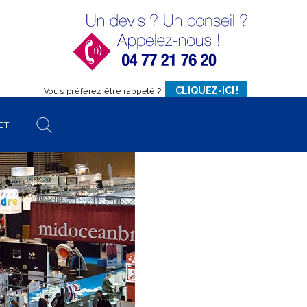
CLIQUEZ-ICI !
Vous préférez être rappelé ?
CT