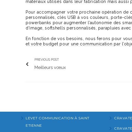
matériaux utilisés dans leur fabrication mais aussi p
Pour accompagner votre prochaine opération de
personnalisés, clés USB à vos couleurs, porte-clé
powerbanks pour augmenter l’autonomie des smart
d’image, softshells personnalisés, parapluies a
En fonction de vos besoins, nous ferons pour vou
et votre budget pour une communication par l’obje
PREVIOUS POST
Meilleurs vœux
LEVET COMMUNICATION À SAINT
CRAVATE
ETIENNE
CRAVATES