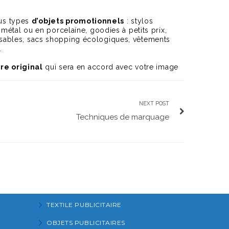
us types
d’objets promotionnels
: stylos
étal ou en porcelaine, goodies à petits prix,
sables, sacs shopping écologiques, vêtements
.
ire original
qui sera en accord avec votre image
NEXT POST
Techniques de marquage
TEXTILE PUBLICITAIRE
OBJETS PUBLICITAIRES