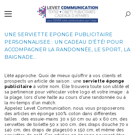
UNE SERVIETTE EPONGE PUBLICITAIRE
PERSONNALISEE : UN CADEAU D’ÉTÉ! POUR
ACCOMPAGNER LA RANDONNÉE, LE SPORT, LA
BAIGNADE…
L’été approche. Quoi de mieux qu’offrir à vos clients et
prospects un article de saison : une
serviette éponge
publicitaire
à votre nom. Elle trouvera toute son utilité et
sa pertinence pour véhiculer votre logo et votre image : à
la plage, lors d’une halte au cours d’une randonnée ou à
la mi-temps d’un match.
Appelez Levet Communication, nous vous proposerons
des articles en éponge 100% coton dans différentes
tailles : des essuie-mains 30 x 50 cm ou 40 x 60 cm, des
serviettes de toilette 50 x 100 cm, des draps douche 70 x
140 cm, des draps de plage100 x 150 cm, et même des