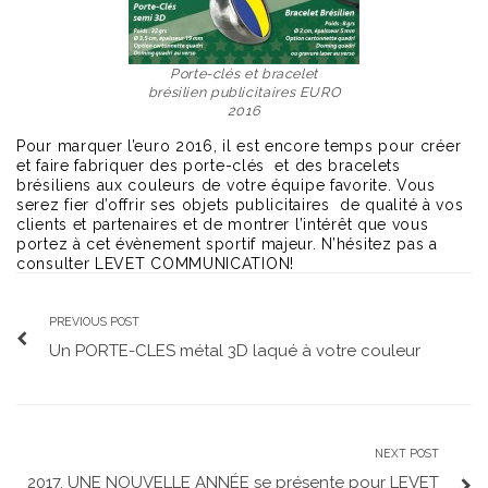
Porte-clés et bracelet
brésilien publicitaires EURO
2016
Pour marquer l’euro 2016, il est encore temps pour créer
et faire fabriquer des porte-clés et des bracelets
brésiliens aux couleurs de votre équipe favorite. Vous
serez fier d’offrir ses objets publicitaires de qualité à vos
clients et partenaires et de montrer l’intérêt que vous
portez à cet évènement sportif majeur. N’hésitez pas a
consulter LEVET COMMUNICATION!
PREVIOUS POST
Un PORTE-CLES métal 3D laqué à votre couleur
NEXT POST
2017, UNE NOUVELLE ANNÉE se présente pour LEVET