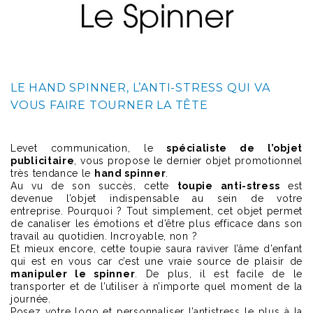
LE HAND SPINNER, L’ANTI-STRESS QUI VA
VOUS FAIRE TOURNER LA TÊTE
Levet communication, le
spécialiste de l’objet
publicitaire
, vous propose le dernier objet promotionnel
très tendance le
hand spinner
.
Au vu de son succès, cette
toupie anti-stress
est
devenue l’objet indispensable au sein de votre
entreprise. Pourquoi ? Tout simplement, cet objet permet
de canaliser les émotions et d’être plus efficace dans son
travail au quotidien. Incroyable, non ?
Et mieux encore, cette toupie saura raviver l’âme d’enfant
qui est en vous car c’est une vraie source de plaisir de
manipuler le spinner
. De plus, il est facile de le
transporter et de l’utiliser à n’importe quel moment de la
journée.
Posez votre logo et personnaliser l’antistress le plus à la