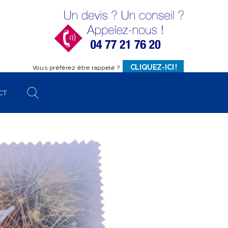
CLIQUEZ-ICI !
Vous préférez être rappelé ?
CT