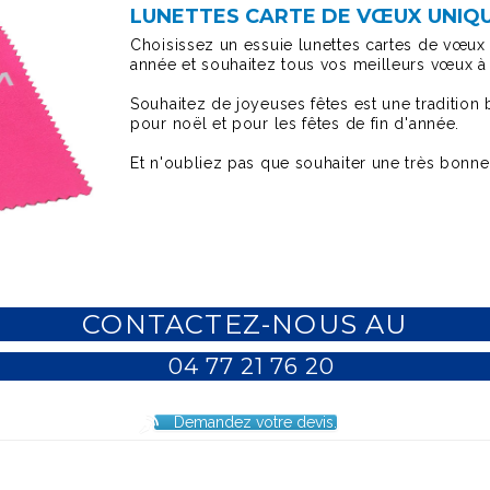
LUNETTES CARTE DE VŒUX UNIQU
Choisissez un essuie lunettes cartes de vœux
année et souhaitez tous vos meilleurs vœux à
Souhaitez de joyeuses fêtes est une tradition
pour noël et pour les fêtes de fin d'année.
Et n'oubliez pas que souhaiter une très bonne
CONTACTEZ-NOUS AU
04 77 21 76 20
Demandez votre devis.