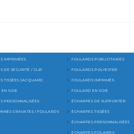
S IMPRIMÉES
FOULARDS PUBLICITAIRES
 DE SÉCURITÉ / CLIP
FOULARDS POLYESTER
S TISSÉES JACQUARD
FOULARDS IMPRIMÉS
 EN SOIE
FOULARD EN SOIE
S PERSONNALISÉES
ÉCHARPES DE SUPPORTER
NÉS CRAVATES / FOULARDS
ÉCHARPES TISSÉES
ÉCHARPES PERSONNALISÉES
ECHARPES POLAIRES