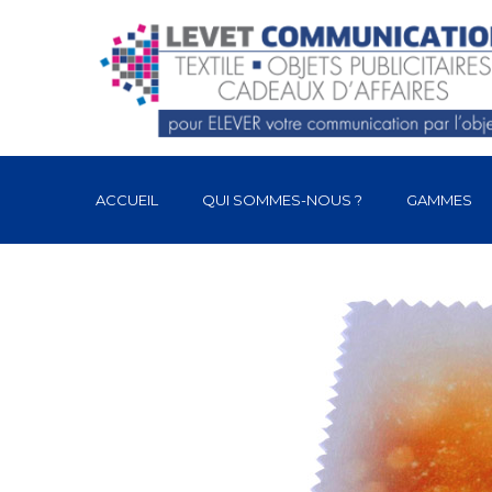
ACCUEIL
QUI SOMMES-NOUS ?
GAMMES