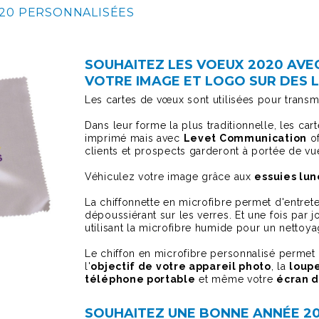
020 PERSONNALISÉES
SOUHAITEZ LES VOEUX 2020 AVEC
VOTRE IMAGE ET LOGO SUR DES L
Les cartes de vœux sont utilisées pour trans
Dans leur forme la plus traditionnelle, les ca
imprimé mais avec
Levet Communication
of
clients et prospects garderont à portée de vu
Véhiculez votre image grâce aux
essuies lun
La chiffonnette en microfibre permet d'entrete
dépoussiérant sur les verres. Et une fois par 
utilisant la microfibre humide pour un nettoy
Le chiffon en microfibre personnalisé perme
l'
objectif de votre appareil photo
, la
loupe
téléphone portable
et même votre
écran d
SOUHAITEZ UNE BONNE ANNÉE 20