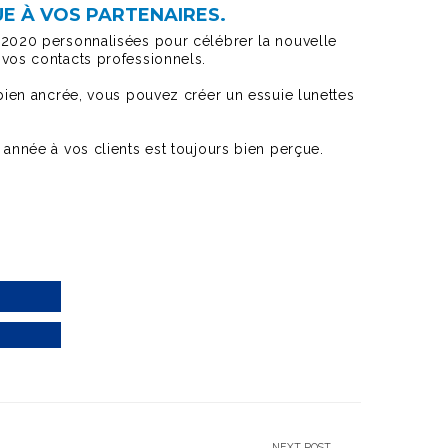
E À VOS PARTENAIRES.
 2020 personnalisées pour célébrer la nouvelle
 vos contacts professionnels.
 bien ancrée, vous pouvez créer un essuie lunettes
 année à vos clients est toujours bien perçue.
NEXT POST