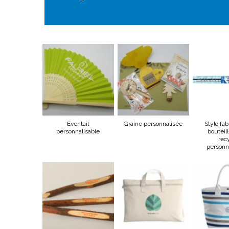
Eventail
Graine personnalisée
Stylo fa
personnalisable
bouteil
rec
personn