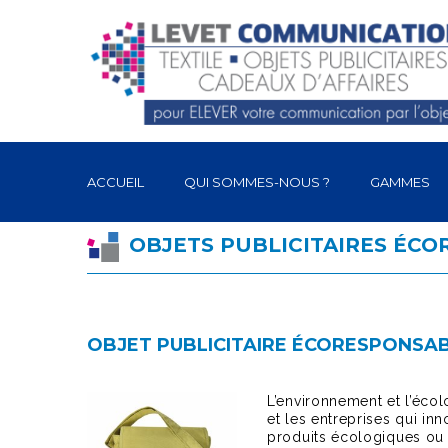
ACCUEIL
QUI SOMMES-NOUS ?
GAMMES
OBJETS PUBLICITAIRES ÉC
OBJET PUBLICITAIRE ÉCORESPONSA
L’environnement et l’éco
et les entreprises qui in
produits écologiques ou 