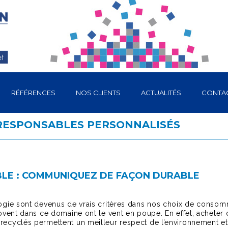
RÉFÉRENCES
NOS CLIENTS
ACTUALITÉS
CONTA
ORESPONSABLES PERSONNALISÉS
BLE : COMMUNIQUEZ DE FAÇON DURABLE
logie sont devenus de vrais critères dans nos choix de conso
novent dans ce domaine ont le vent en poupe. En effet, acheter
recyclés permettent un meilleur respect de l’environnement e