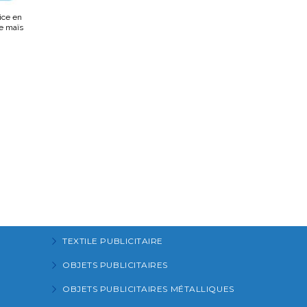
ice en
e maïs
TEXTILE PUBLICITAIRE
OBJETS PUBLICITAIRES
OBJETS PUBLICITAIRES MÉTALLIQUES