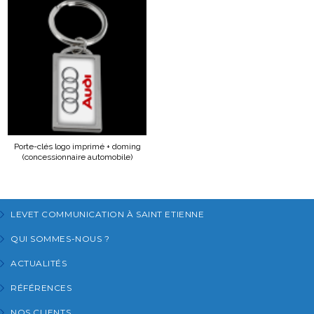
Porte-clés logo imprimé + doming
(concessionnaire automobile)
LEVET COMMUNICATION À SAINT ETIENNE
QUI SOMMES-NOUS ?
ACTUALITÉS
RÉFÉRENCES
NOS CLIENTS