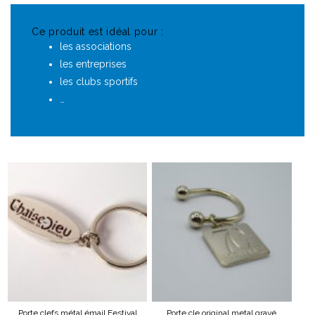
Ce produit est idéal pour :
les associations
les entreprises
les clubs sportifs
…
Porte clefs métal émail Festival
Porte cle original metal gravé