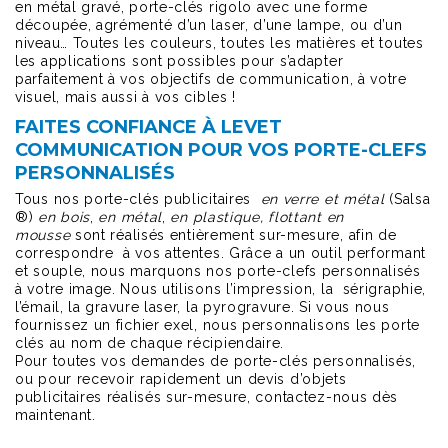
en métal gravé, porte-clés rigolo avec une forme
découpée, agrémenté d’un laser, d’une lampe, ou d’un
niveau… Toutes les couleurs, toutes les matières et toutes
les applications sont possibles pour s’adapter
parfaitement à vos objectifs de communication, à votre
visuel, mais aussi à vos cibles !
FAITES CONFIANCE À LEVET
COMMUNICATION POUR VOS PORTE-CLEFS
PERSONNALISÉS
Tous nos porte-clés publicitaires
en verre et métal
(Salsa
®)
en bois
,
en métal
,
en plastique, flottant en
mousse
sont réalisés entièrement sur-mesure, afin de
correspondre à vos attentes. Grâce a un outil performant
et souple, nous marquons nos porte-clefs personnalisés
à votre image. Nous utilisons l’impression, la sérigraphie,
l’émail, la gravure laser, la pyrogravure. Si vous nous
fournissez un fichier exel, nous personnalisons les porte
clés au nom de chaque récipiendaire.
Pour toutes vos demandes de porte-clés personnalisés,
ou pour recevoir rapidement un devis d’objets
publicitaires réalisés sur-mesure, contactez-nous dès
maintenant.