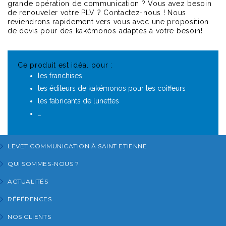
grande opération de communication ? Vous avez besoin
de renouveler votre PLV ? Contactez-nous ! Nous
reviendrons rapidement vers vous avec une proposition
de devis pour des kakémonos adaptés à votre besoin!
Ce produit est idéal pour :
les franchises
les éditeurs de kakémonos pour les coiffeurs
les fabricants de lunettes
…
LEVET COMMUNICATION À SAINT ETIENNE
QUI SOMMES-NOUS ?
ACTUALITÉS
RÉFÉRENCES
NOS CLIENTS