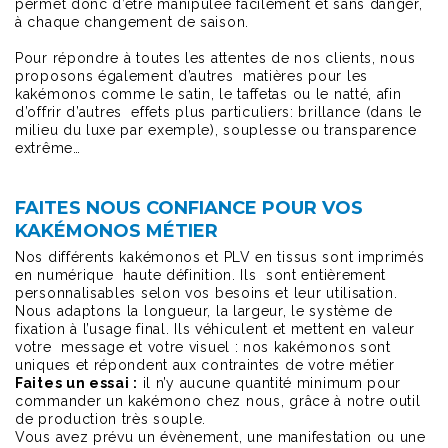
permet donc d’être manipulée facilement et sans danger,
à chaque changement de saison.
Pour répondre à toutes les attentes de nos clients, nous
proposons également d’autres matières pour les
kakémonos comme le satin, le taffetas ou le natté, afin
d’offrir d’autres effets plus particuliers: brillance (dans le
milieu du luxe par exemple), souplesse ou transparence
extrême…
FAITES NOUS CONFIANCE POUR VOS
KAKÉMONOS MÉTIER
Nos différents kakémonos et PLV en tissus sont imprimés
en numérique haute définition. Ils sont entièrement
personnalisables selon vos besoins et leur utilisation.
Nous adaptons la longueur, la largeur, le système de
fixation à l’usage final. Ils véhiculent et mettent en valeur
votre message et votre visuel : nos kakémonos sont
uniques et répondent aux contraintes de votre métier
Faites un essai :
il n’y aucune quantité minimum pour
commander un kakémono chez nous, grâce à notre outil
de production très souple.
Vous avez prévu un évènement, une manifestation ou une