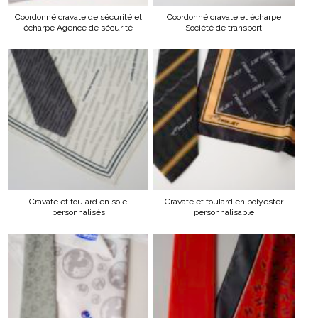
Coordonné cravate de sécurité et
Coordonné cravate et écharpe
écharpe Agence de sécurité
Société de transport
Cravate et foulard en soie
Cravate et foulard en polyester
personnalisés
personnalisable