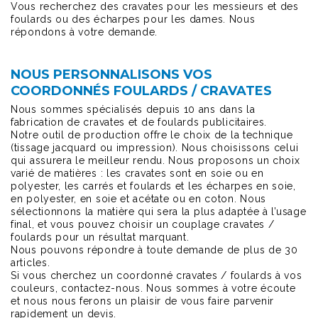
Vous recherchez des cravates pour les messieurs et des
foulards ou des écharpes pour les dames. Nous
répondons à votre demande.
NOUS PERSONNALISONS VOS
COORDONNÉS FOULARDS / CRAVATES
Nous sommes spécialisés depuis 10 ans dans la
fabrication de cravates et de foulards publicitaires.
Notre outil de production offre le choix de la technique
(tissage jacquard ou impression). Nous choisissons celui
qui assurera le meilleur rendu. Nous proposons un choix
varié de matières : les cravates sont en soie ou en
polyester, les carrés et foulards et les écharpes en soie,
en polyester, en soie et acétate ou en coton. Nous
sélectionnons la matière qui sera la plus adaptée à l’usage
final, et vous pouvez choisir un couplage cravates /
foulards pour un résultat marquant.
Nous pouvons répondre à toute demande de plus de 30
articles.
Si vous cherchez un coordonné cravates / foulards à vos
couleurs, contactez-nous. Nous sommes à votre écoute
et nous nous ferons un plaisir de vous faire parvenir
rapidement un devis.