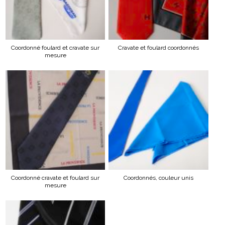
Coordonné foulard et cravate sur
Cravate et foulard coordonnés
mesure
Coordonné cravate et foulard sur
Coordonnés, couleur unis
mesure