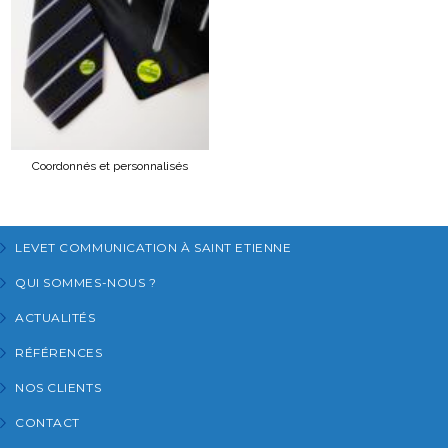
Coordonnés et personnalisés
LEVET COMMUNICATION À SAINT ETIENNE
QUI SOMMES-NOUS ?
ACTUALITÉS
RÉFÉRENCES
NOS CLIENTS
CONTACT